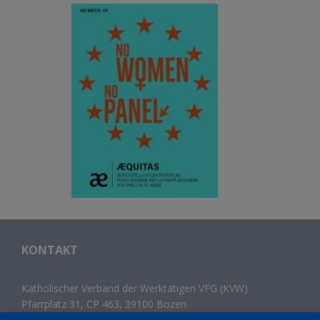
KONTAKT
Katholischer Verband der Werktätigen VFG (KVW)
Pfarrplatz 31, CP 463, 39100 Bozen
Tel.
+39 0471 300 214