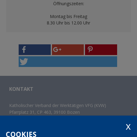
Öffnungszeiten:
Montag bis Freitag
8.30 Uhr bis 12.00 Uhr
KONTAKT
Katholischer Verband der Werktätigen VFG (KVW)
Pfarrplatz 31, CP 463, 39100 Bozen
Tel.
+39 0471 300 214
Fax +39 0471 982 867
landesleitung@kvw.org
COOKIES