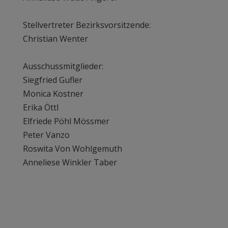
Stellvertreter Bezirksvorsitzende:
Christian Wenter
Ausschussmitglieder:
Siegfried Gufler
Monica Kostner
Erika Öttl
Elfriede Pöhl Mössmer
Peter Vanzo
Roswita Von Wohlgemuth
Anneliese Winkler Taber