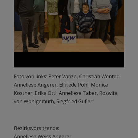
Foto von links: Peter Vanzo, Christian Wenter,
Anneliese Angerer, Elfriede Pöhl, Monica
Kostner, Erika Öttl, Anneliese Taber, Roswita
von Wohlgemuth, Siegfried Gufler
Bezirksvorsitzende:
Anneliese Weiss Angerer