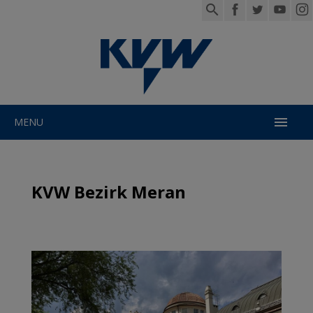

MENU
KVW Bezirk Meran