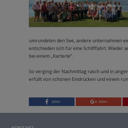
umrundeten den See, andere unternahmen ein
entschieden sich für eine Schifffahrt. Wieder 
bei einem „Karterle“.
So verging der Nachmittag rasch und in angen
erfüllt von schönen Eindrücken und einem ru
teilen
teilen