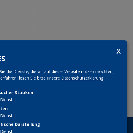
ES
Sie die Dienste, die wir auf dieser Website nutzen möchten,
– 
rfahren, lesen Sie bitte unsere
Datenschutzerklärung
sucher-Statiken
Dienst
rten
Dienst
fische Darstellung
MITGLIED WERDEN
Dienst