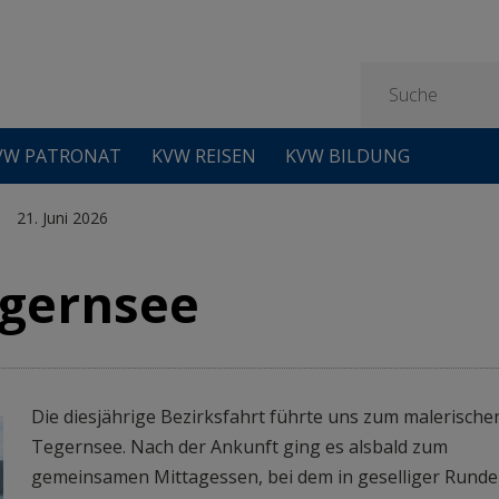
VW PATRONAT
KVW REISEN
KVW BILDUNG
21. Juni 2026
egernsee
Die diesjährige Bezirksfahrt führte uns zum malerischen
Tegernsee. Nach der Ankunft ging es alsbald zum 
gemeinsamen Mittagessen, bei dem in geselliger Runde 