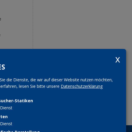
e
e
ES
n
Sie die Dienste, die wir auf dieser Website nutzen möchten,
rfahren, lesen Sie bitte unsere
Datenschutzerklärung
sucher-Statiken
Dienst
rten
Dienst