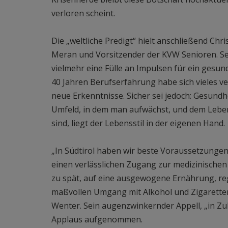
verloren scheint.
Die „weltliche Predigt“ hielt anschließend Ch
Meran und Vorsitzender der KVW Senioren. Se
vielmehr eine Fülle an Impulsen für ein gesun
40 Jahren Berufserfahrung habe sich vieles v
neue Erkenntnisse. Sicher sei jedoch: Gesundh
Umfeld, in dem man aufwächst, und dem Lebens
sind, liegt der Lebensstil in der eigenen Hand.
„In Südtirol haben wir beste Voraussetzunge
einen verlässlichen Zugang zur medizinischen V
zu spät, auf eine ausgewogene Ernährung, re
maßvollen Umgang mit Alkohol und Zigaretten 
Wenter. Sein augenzwinkernder Appell, „in Z
Applaus aufgenommen.