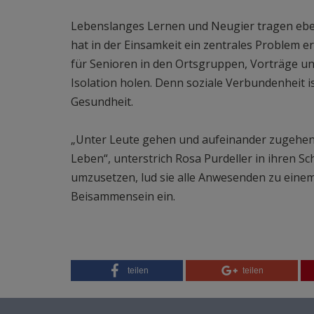
Lebenslanges Lernen und Neugier tragen eben
hat in der Einsamkeit ein zentrales Problem 
für Senioren in den Ortsgruppen, Vorträge 
Isolation holen. Denn soziale Verbundenheit i
Gesundheit.
„Unter Leute gehen und aufeinander zugehen 
Leben“, unterstrich Rosa Purdeller in ihren Sc
umzusetzen, lud sie alle Anwesenden zu ein
Beisammensein ein.
teilen
teilen