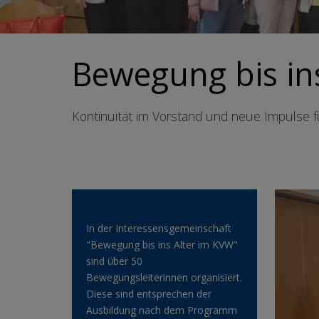
Bewegung bis ins
Kontinuität im Vorstand und neue Impulse fü
In der Interessensgemeinschaft
"Bewegung bis ins Alter im KVW"
sind über 50
Bewegungsleiterinnen organisiert.
Diese sind entsprechen der
Ausbildung nach dem Programm