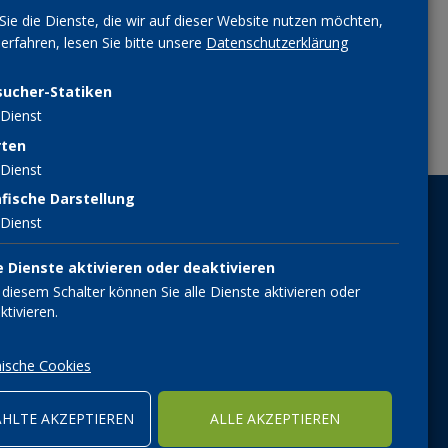
Sie die Dienste, die wir auf dieser Website nutzen möchten,
rfahren, lesen Sie bitte unsere
Datenschutzerklärung
sucher-Statiken
Dienst
rten
Dienst
fische Darstellung
MITGLIED WERDEN
Dienst
e Dienste aktivieren oder deaktivieren
Ich will KVW Mitglied
 diesem Schalter können Sie alle Dienste aktivieren oder
werden
ktivieren.
ische Cookies
WEITER
HLTE AKZEPTIEREN
ALLE AKZEPTIEREN