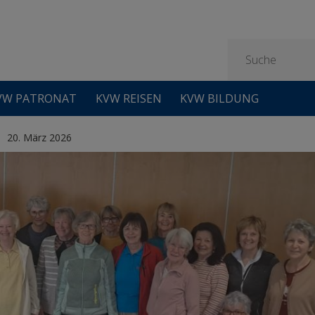
VW PATRONAT
KVW REISEN
KVW BILDUNG
20. März 2026