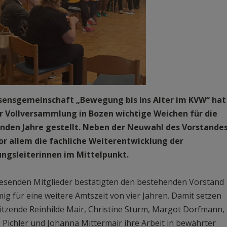
sensgemeinschaft „Bewegung bis ins Alter im KVW“ hat
er Vollversammlung in Bozen wichtige Weichen für die
en Jahre gestellt. Neben der Neuwahl des Vorstande
or allem die fachliche Weiterentwicklung der
gsleiterinnen im Mittelpunkt.
esenden Mitglieder bestätigten den bestehenden Vorstand
ig für eine weitere Amtszeit von vier Jahren. Damit setzen
itzende Reinhilde Mair, Christine Sturm, Margot Dorfmann,
 Pichler und Johanna Mittermair ihre Arbeit in bewährter