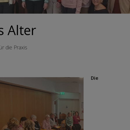
 Alter
r die Praxis
Die