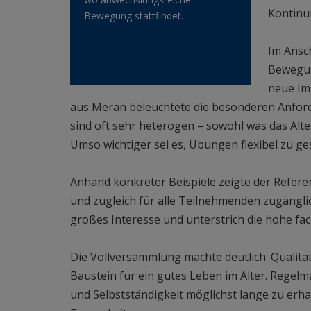
Kontinui
Bewegung stattfindet.
Im Ansch
Bewegun
neue Imp
aus Meran beleuchtete die besonderen Anfor
sind oft sehr heterogen – sowohl was das Alte
Umso wichtiger sei es, Übungen flexibel zu ge
Anhand konkreter Beispiele zeigte der Refere
und zugleich für alle Teilnehmenden zugänglic
großes Interesse und unterstrich die hohe f
Die Vollversammlung machte deutlich: Qualit
Baustein für ein gutes Leben im Alter. Regelmä
und Selbstständigkeit möglichst lange zu erha