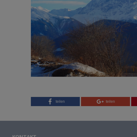
teilen
teilen
KONTAKT