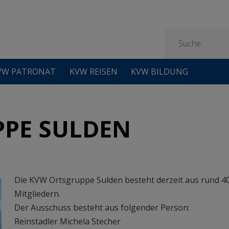
VW PATRONAT
KVW REISEN
KVW BILDUNG
PE SULDEN
Die KVW Ortsgruppe Sulden besteht derzeit aus rund 4
Mitgliedern.
Der Ausschuss besteht aus folgender Person:
Reinstadler Michela Stecher