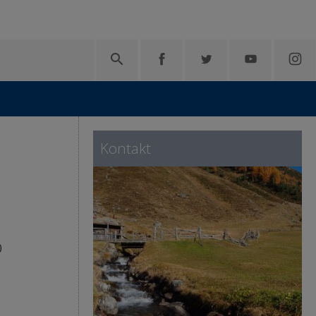

Kontakt
0