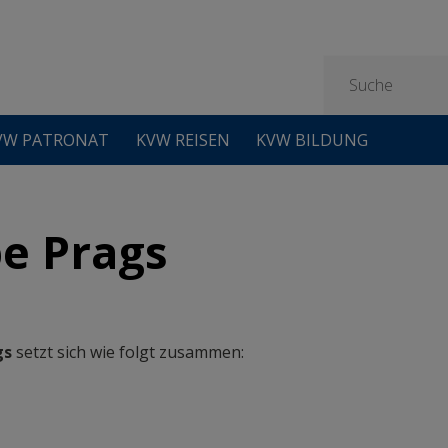
VW PATRONAT
KVW REISEN
KVW BILDUNG
e Prags
gs
setzt sich wie folgt zusammen: