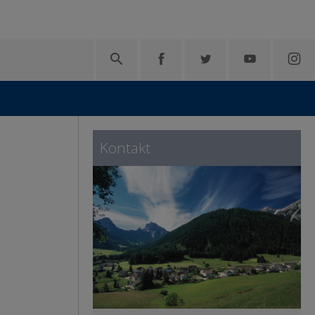

Kontakt