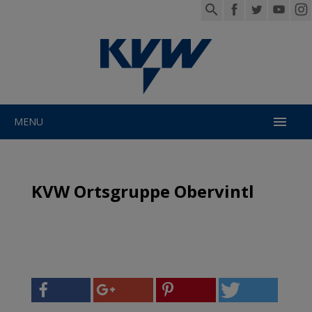

MENU
KVW Ortsgruppe Obervintl