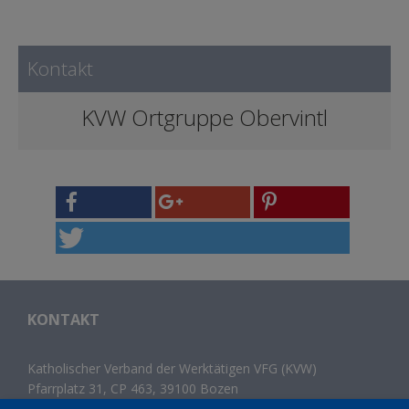
Kontakt
KVW Ortgruppe Obervintl
KONTAKT
Katholischer Verband der Werktätigen VFG (KVW)
Pfarrplatz 31, CP 463, 39100 Bozen
Tel.
+39 0471 300 214