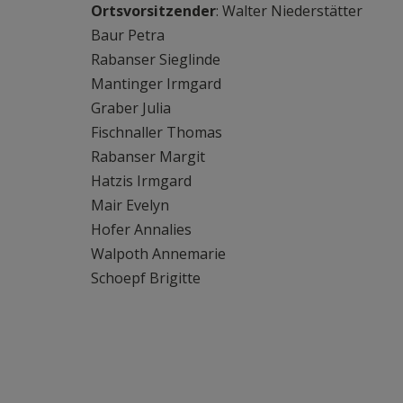
Ortsvorsitzender
: Walter Niederstätter
Baur Petra
Rabanser Sieglinde
Mantinger Irmgard
Graber Julia
Fischnaller Thomas
Rabanser Margit
Hatzis Irmgard
Mair Evelyn
Hofer Annalies
Walpoth Annemarie
Schoepf Brigitte