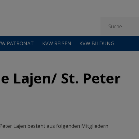
VW PATRONAT
KVW REISEN
KVW BILDUNG
 Lajen/ St. Peter
Peter Lajen besteht aus folgenden Mitgliedern