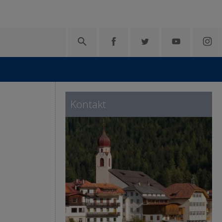

Kontakt